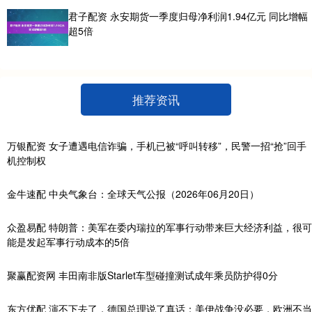
君子配资 永安期货一季度归母净利润1.94亿元 同比增幅
超5倍
推荐资讯
万银配资 女子遭遇电信诈骗，手机已被“呼叫转移”，民警一招“抢”回手
机控制权
金牛速配 中央气象台：全球天气公报（2026年06月20日）
众盈易配 特朗普：美军在委内瑞拉的军事行动带来巨大经济利益，很可
能是发起军事行动成本的5倍
聚赢配资网 丰田南非版Starlet车型碰撞测试成年乘员防护得0分
东方优配 演不下去了，德国总理说了真话：美伊战争没必要，欧洲不当