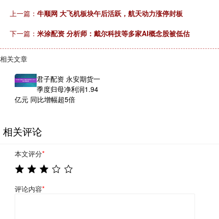
上一篇：
牛顺网 大飞机板块午后活跃，航天动力涨停封板
下一篇：
米涂配资 分析师：戴尔科技等多家AI概念股被低估
相关文章
君子配资 永安期货一
季度归母净利润1.94
亿元 同比增幅超5倍
相关评论
本文评分
*
评论内容
*