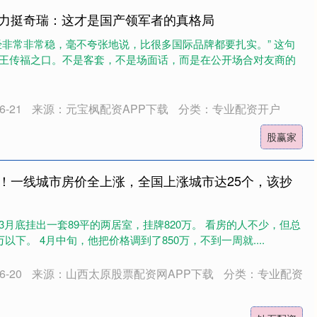
开力挺奇瑞：这才是国产领军者的真格局
经非常非常稳，毫不夸张地说，比很多国际品牌都要扎实。” 这句
王传福之口。不是客套，不是场面话，而是在公开场合对友商的
-21
来源：元宝枫配资APP下载
分类：专业配资开户
股赢家
宣！一线城市房价全上涨，全国上涨城市达25个，该抄
月底挂出一套89平的两居室，挂牌820万。 看房的人不少，但总
以下。 4月中旬，他把价格调到了850万，不到一周就....
-20
来源：山西太原股票配资网APP下载
分类：专业配资