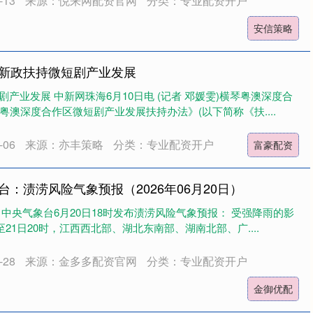
13
来源：悦来网配资官网
分类：专业配资开户
安信策略
台新政扶持微短剧产业发展
产业发展 中新网珠海6月10日电 (记者 邓媛雯)横琴粤澳深度合
粤澳深度合作区微短剧产业发展扶持办法》(以下简称《扶....
06
来源：亦丰策略
分类：专业配资开户
富豪配资
台：渍涝风险气象预报（2026年06月20日）
中央气象台6月20日18时发布渍涝风险气象预报： 受强降雨的影
至21日20时，江西西北部、湖北东南部、湖南北部、广....
28
来源：金多多配资官网
分类：专业配资开户
金御优配