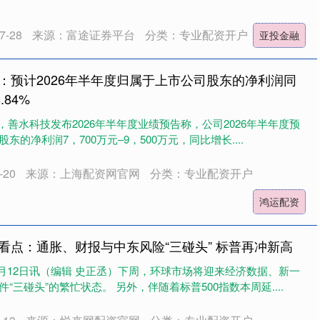
-28
来源：富途证券平台
分类：专业配资开户
亚投金融
：预计2026年半年度归属于上市公司股东的净利润同
.84%
日，善水科技发布2026年半年度业绩预告称，公司2026年半年度预
的净利润7，700万元–9，500万元，同比增长....
20
来源：上海配资网官网
分类：专业配资开户
鸿运配资
看点：通胀、财报与中东风险“三碰头” 标普再冲新高
7月12日讯（编辑 史正丞）下周，环球市场将迎来经济数据、新一
“三碰头”的繁忙状态。 另外，伴随着标普500指数本周延....