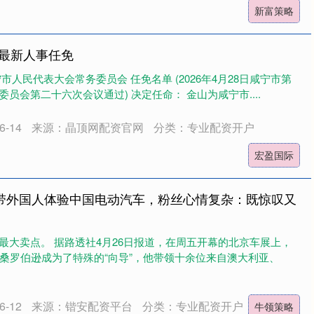
新富策略
地最新人事任免
市人民代表大会常务委员会 任免名单 (2026年4月28日咸宁市第
员会第二十六次会议通过) 决定任命： 金山为咸宁市....
-14
来源：晶顶网配资官网
分类：专业配资开户
宏盈国际
V带外国人体验中国电动汽车，粉丝心情复杂：既惊叹又
最大卖点。 据路透社4月26日报道，在周五开幕的北京车展上，
伊桑罗伯逊成为了特殊的“向导”，他带领十余位来自澳大利亚、
-12
来源：锴安配资平台
分类：专业配资开户
牛领策略