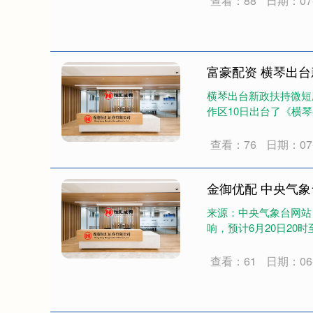
查看：88
日期：07-
富豪配资 横琴出
横琴出台新政扶持微短剧
作区10日出台了《横琴
查看：76
日期：07-
金御优配 中央气象
来源：中央气象台网站 
响，预计6月20日20时
查看：61
日期：06-