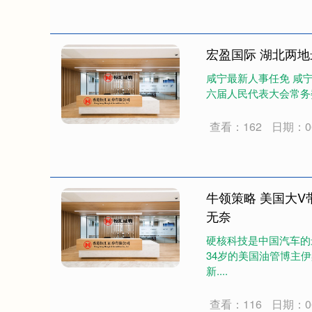
宏盈国际 湖北两
咸宁最新人事任免 咸宁
六届人民代表大会常务委
查看：162
日期：06
牛领策略 美国大
无奈
硬核科技是中国汽车的
34岁的美国油管博主
新....
查看：116
日期：06