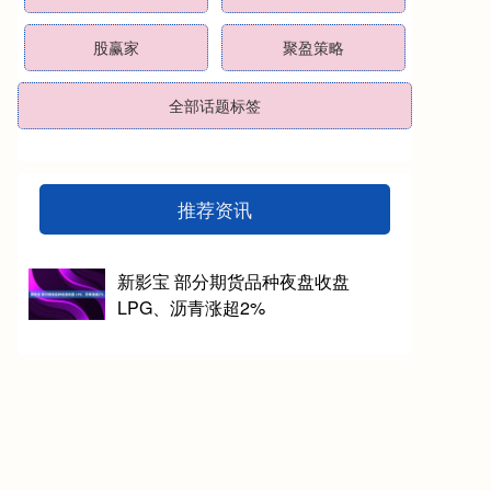
股赢家
聚盈策略
全部话题标签
推荐资讯
新影宝 部分期货品种夜盘收盘
LPG、沥青涨超2%