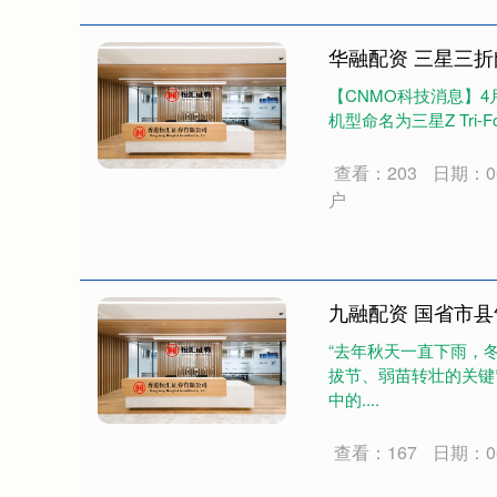
华融配资 三星三折
【CNMO科技消息】4
机型命名为三星Z Tri-F
查看：203
日期：06
户
九融配资 国省市
“去年秋天一直下雨，
拔节、弱苗转壮的关键
中的....
查看：167
日期：06