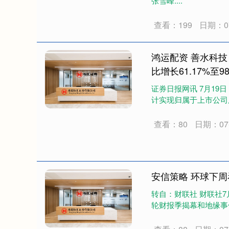
张雪峰....
查看：199
日期：07
鸿运配资 善水科技
比增长61.17%至98
证券日报网讯 7月19
计实现归属于上市公司股东
查看：80
日期：07-
安信策略 环球下周
转自：财联社 财联社
轮财报季揭幕和地缘事件