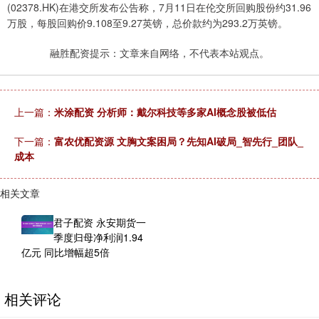
(02378.HK)在港交所发布公告称，7月11日在伦交所回购股份约31.96
万股，每股回购价9.108至9.27英镑，总价款约为293.2万英镑。
融胜配资提示：文章来自网络，不代表本站观点。
上一篇：
米涂配资 分析师：戴尔科技等多家AI概念股被低估
下一篇：
富农优配资源 文胸文案困局？先知AI破局_智先行_团队_
成本
相关文章
君子配资 永安期货一
季度归母净利润1.94
亿元 同比增幅超5倍
相关评论