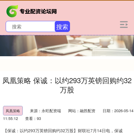
搜索
凤凰策略 保诚：以约293万英镑回购约32
万股
来源：永旺配资端
网站：融胜配资
日期：2026-05-14
凤凰策略
11:55:12
查看：93
【保诚：以约293万英镑回购约32万股】财联社7月14日电，保诚