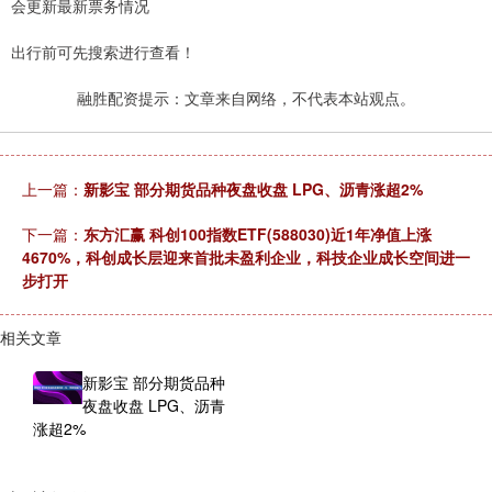
会更新最新票务情况
出行前可先搜索进行查看！
融胜配资提示：文章来自网络，不代表本站观点。
上一篇：
新影宝 部分期货品种夜盘收盘 LPG、沥青涨超2%
下一篇：
东方汇赢 科创100指数ETF(588030)近1年净值上涨
4670%，科创成长层迎来首批未盈利企业，科技企业成长空间进一
步打开
相关文章
新影宝 部分期货品种
夜盘收盘 LPG、沥青
涨超2%