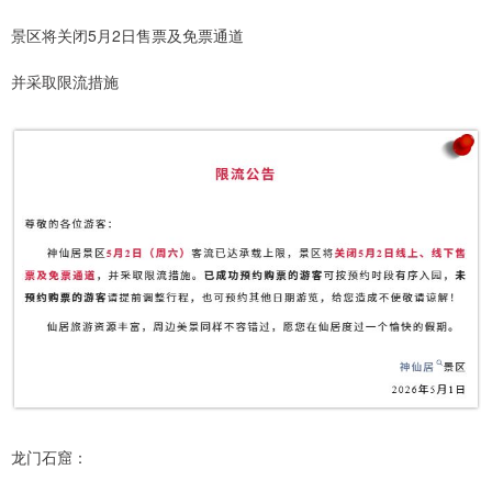
景区将关闭5月2日售票及免票通道
并采取限流措施
龙门石窟：