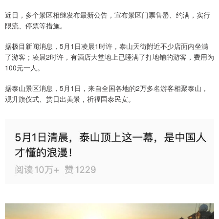
近日，多个景区相继发布最新公告，宣布景区门票售罄、约满，实行
限流、停票等措施。
据极目新闻消息，5月1日凌晨1时许，泰山天街附近不少店面内坐满
了游客；凌晨2时许，有酒店大堂地上已睡满了打地铺的游客，费用为
100元一人。
据泰山景区消息，5月1日，来自全国各地的2万多名游客相聚泰山，
观升旗仪式、赏日出美景，祈福国泰民安。