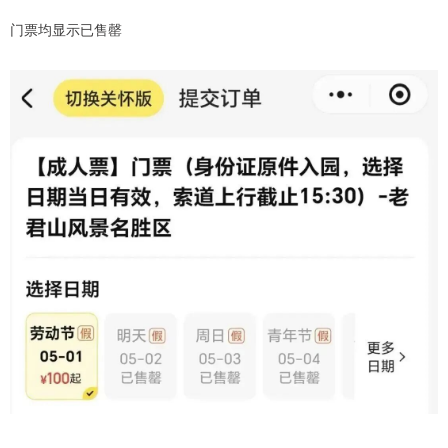
门票均显示已售罄