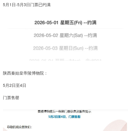
5月1日-5月3日门票已约满
陕西秦始皇帝陵博物院：
5月2日至4日
门票售罄