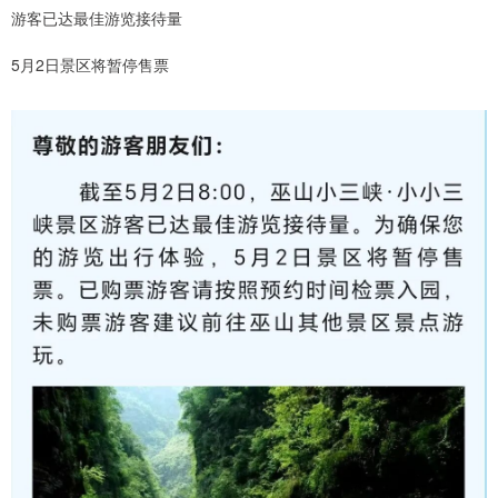
游客已达最佳游览接待量
5月2日景区将暂停售票