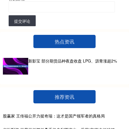
提交评论
热点资讯
新影宝 部分期货品种夜盘收盘 LPG、沥青涨超2%
推荐资讯
股赢家 王传福公开力挺奇瑞：这才是国产领军者的真格局