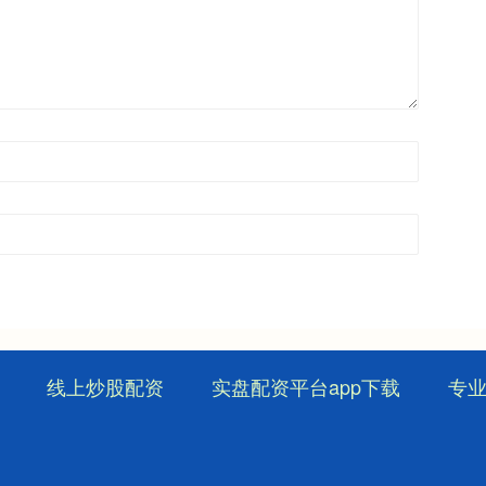
线上炒股配资
实盘配资平台app下载
专