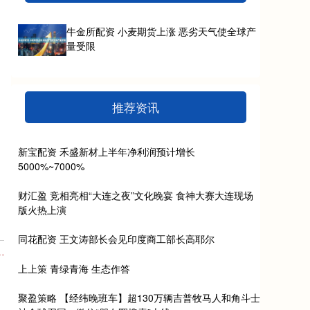
牛金所配资 小麦期货上涨 恶劣天气使全球产
量受限
推荐资讯
新宝配资 禾盛新材上半年净利润预计增长
5000%~7000%
财汇盈 竞相亮相“大连之夜”文化晚宴 食神大赛大连现场
版火热上演
同花配资 王文涛部长会见印度商工部长高耶尔
上上策 青绿青海 生态作答
聚盈策略 【经纬晚班车】超130万辆吉普牧马人和角斗士