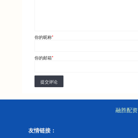
你的昵称
*
你的邮箱
*
提交评论
融胜配资
友情链接：