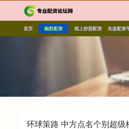
首页
融胜配资
线上炒股配资
实盘配资平
环球策路 中方点名个别超级