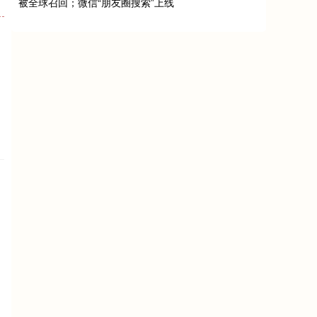
被全球召回；微信“朋友圈搜索”上线