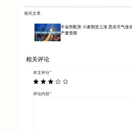
相关文章
牛金所配资 小麦期货上涨 恶劣天气使
产量受限
相关评论
本文评分
*
评论内容
*