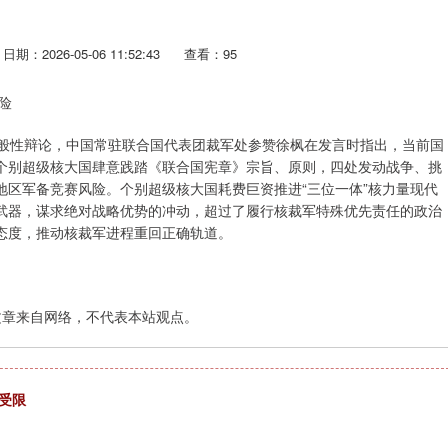
日期：2026-05-06 11:52:43
查看：95
险
一般性辩论，中国常驻联合国代表团裁军处参赞徐枫在发言时指出，当前国
个别超级核大国肆意践踏《联合国宪章》宗旨、原则，四处发动战争、挑
区军备竞赛风险。个别超级核大国耗费巨资推进“三位一体”核力量现代
武器，谋求绝对战略优势的冲动，超过了履行核裁军特殊优先责任的政治
态度，推动核裁军进程重回正确轨道。
文章来自网络，不代表本站观点。
受限