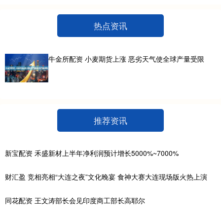
热点资讯
牛金所配资 小麦期货上涨 恶劣天气使全球产量受限
推荐资讯
新宝配资 禾盛新材上半年净利润预计增长5000%~7000%
财汇盈 竞相亮相“大连之夜”文化晚宴 食神大赛大连现场版火热上演
同花配资 王文涛部长会见印度商工部长高耶尔