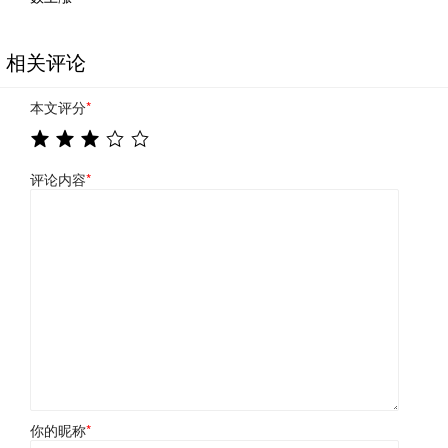
相关评论
本文评分
*
评论内容
*
你的昵称
*