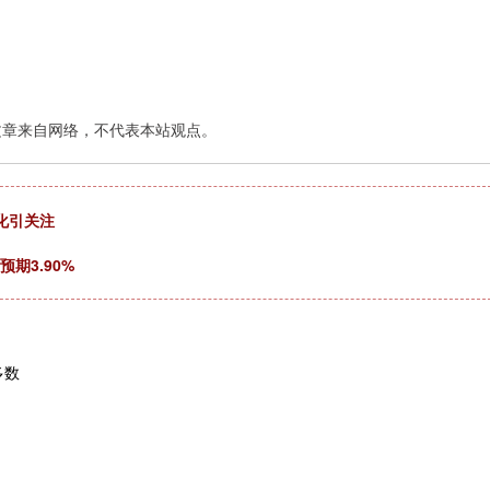
文章来自网络，不代表本站观点。
化引关注
期3.90%
多数