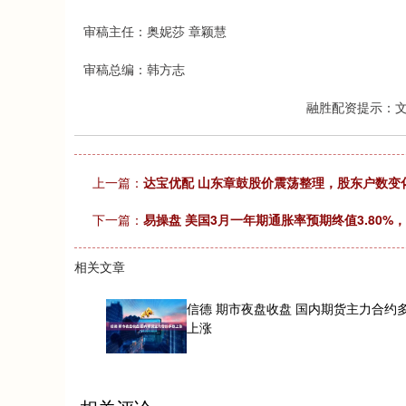
审稿主任：奥妮莎 章颖慧
审稿总编：韩方志
融胜配资提示：
上一篇：
达宝优配 山东章鼓股价震荡整理，股东户数变
下一篇：
易操盘 美国3月一年期通胀率预期终值3.80%，预
相关文章
信德 期市夜盘收盘 国内期货主力合约
上涨