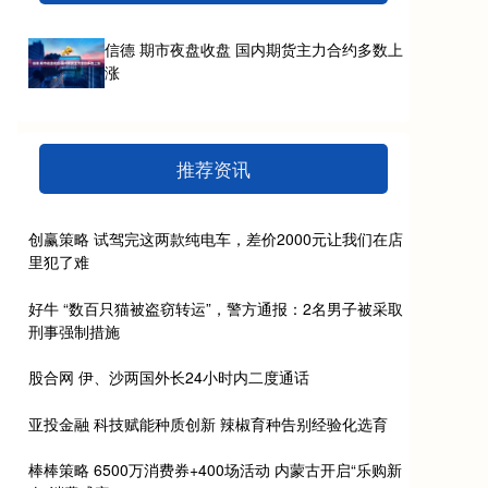
信德 期市夜盘收盘 国内期货主力合约多数上
涨
推荐资讯
创赢策略 试驾完这两款纯电车，差价2000元让我们在店
里犯了难
好牛 “数百只猫被盗窃转运”，警方通报：2名男子被采取
刑事强制措施
股合网 伊、沙两国外长24小时内二度通话
亚投金融 科技赋能种质创新 辣椒育种告别经验化选育
棒棒策略 6500万消费券+400场活动 内蒙古开启“乐购新