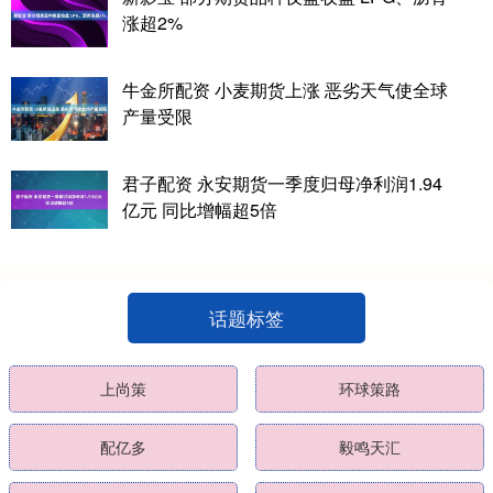
涨超2%
牛金所配资 小麦期货上涨 恶劣天气使全球
产量受限
君子配资 永安期货一季度归母净利润1.94
亿元 同比增幅超5倍
话题标签
上尚策
环球策路
配亿多
毅鸣天汇