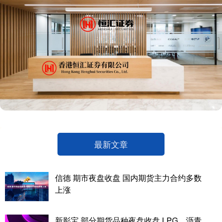
最新文章
信德 期市夜盘收盘 国内期货主力合约多数
上涨
新影宝 部分期货品种夜盘收盘 LPG、沥青