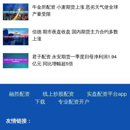
牛金所配资 小麦期货上涨 恶劣天气使全球
产量受限
信德 期市夜盘收盘 国内期货主力合约多数
上涨
君子配资 永安期货一季度归母净利润1.94
亿元 同比增幅超5倍
融胜配资
线上炒股配资
实盘配资平台app
下载
专业配资开户
友情链接：