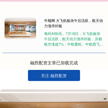
牛顺网 大飞机板块午后活跃，航天动
力涨停封板
每经AI快讯，7月18日，大飞机板块
午后活跃，航天动力涨停封板，洪都
航空涨超7%，中航重机、中航西飞、
航天晨光跟涨。....
融胜配资文章已加载完成
关注 融胜配资