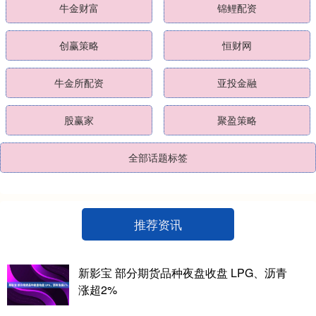
牛金财富
锦鲤配资
创赢策略
恒财网
牛金所配资
亚投金融
股赢家
聚盈策略
全部话题标签
推荐资讯
新影宝 部分期货品种夜盘收盘 LPG、沥青
涨超2%